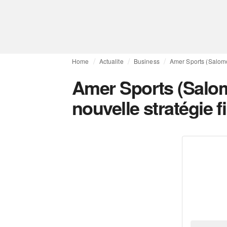
Home
Actualite
Business
Amer Sports (Salomo
Amer Sports (Salo
nouvelle stratégie f