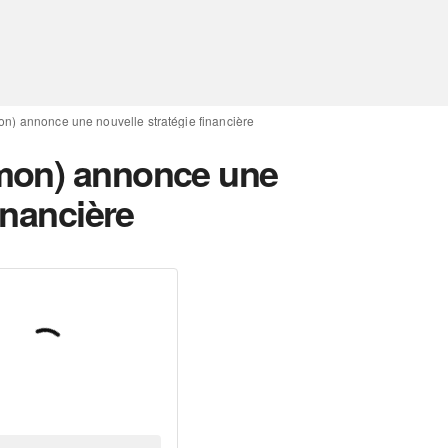
n) annonce une nouvelle stratégie financière
mon) annonce une
inancière