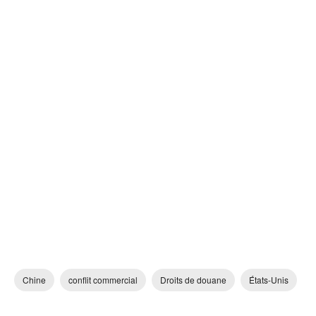
Chine
conflit commercial
Droits de douane
États-Unis