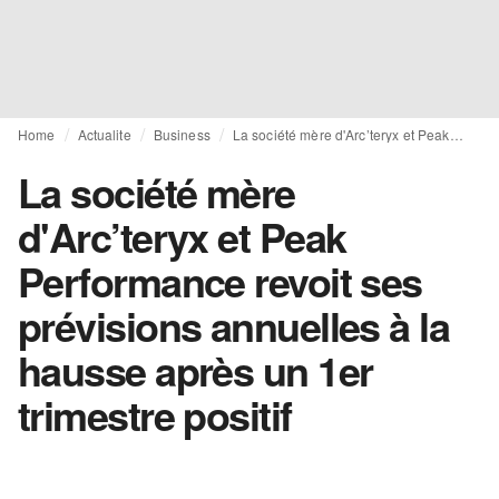
Home
Actualite
Business
La société mère d'Arc’teryx et Peak Performance revoit ses prévisions annuelles à la hausse après un 1er trimestre positif
La société mère
d'Arc’teryx et Peak
Performance revoit ses
prévisions annuelles à la
hausse après un 1er
trimestre positif