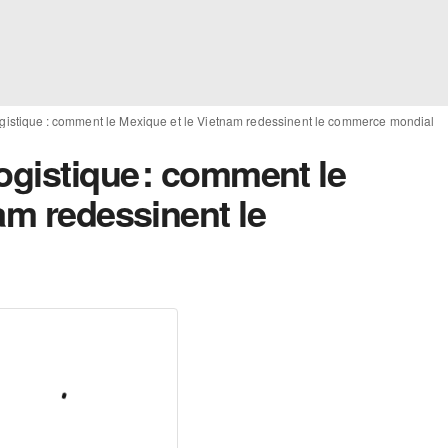
ogistique : comment le Mexique et le Vietnam redessinent le commerce mondial
ogistique : comment le
am redessinent le