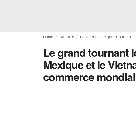
Home
Actualite
Business
Le grand tournant l
Le grand tournant l
Mexique et le Vietn
commerce mondial