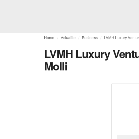
Home
Actualite
Business
LVMH Luxury Venture
LVMH Luxury Ventur
Molli