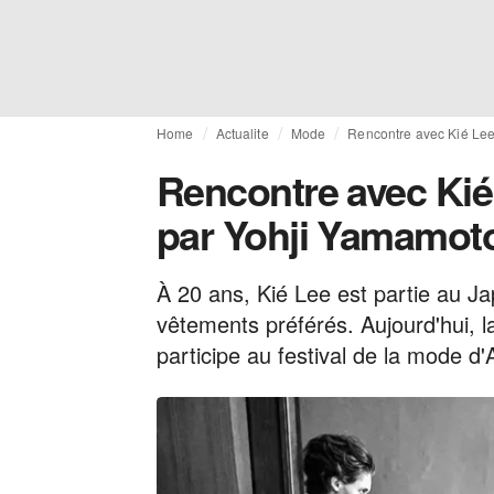
Home
Actualite
Mode
Rencontre avec Kié Lee,
Rencontre avec Kié 
par Yohji Yamamot
À 20 ans, Kié Lee est partie au Ja
vêtements préférés. Aujourd'hui, l
participe au festival de la mode d'