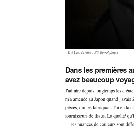
Kié Lee.
Crédits : Kié Einzelgänger
Dans les premières a
avez beaucoup voyag
J'admire depuis longtemps les créateu
m'a amenée au Japon quand j'avais 20
pièces, qui les fabriquait. J'ai eu la
fournisseurs de tissus. La qualité qu'
— les nuances de couleurs sont diffé