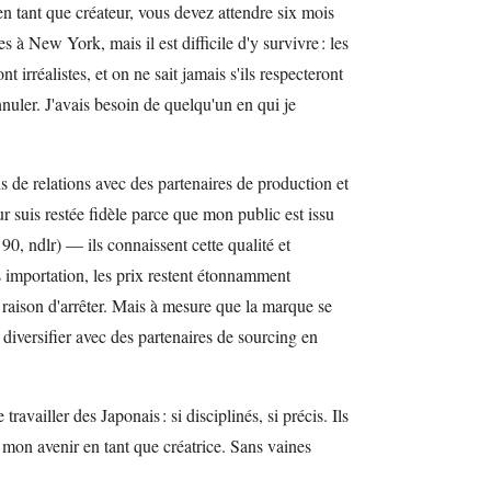
 tant que créateur, vous devez attendre six mois
s à New York, mais il est difficile d'y survivre : les
irréalistes, et on ne sait jamais s'ils respecteront
nuler. J'avais besoin de quelqu'un en qui je
ns de relations avec des partenaires de production et
 suis restée fidèle parce que mon public est issu
0, ndlr) — ils connaissent cette qualité et
 importation, les prix restent étonnamment
 raison d'arrêter. Mais à mesure que la marque se
diversifier avec des partenaires de sourcing en
ravailler des Japonais : si disciplinés, si précis. Ils
 mon avenir en tant que créatrice. Sans vaines