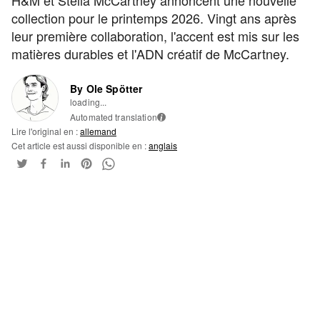
H&M et Stella McCartney annoncent une nouvelle
collection pour le printemps 2026. Vingt ans après
leur première collaboration, l'accent est mis sur les
matières durables et l'ADN créatif de McCartney.
By Ole Spötter
loading...
Automated translation
i
Lire l'original en :
allemand
Cet article est aussi disponible en :
anglais