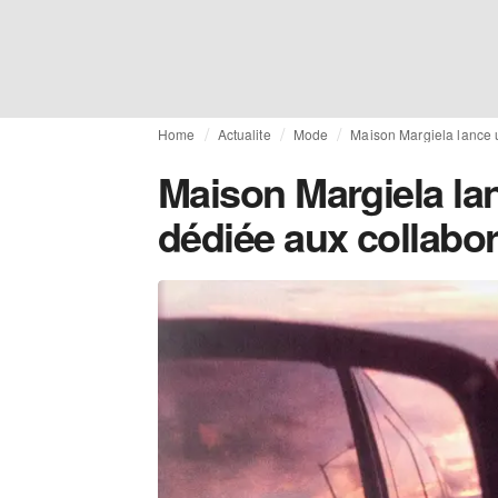
Home
Actualite
Mode
Maison Margiela lance 
Maison Margiela lan
dédiée aux collabo