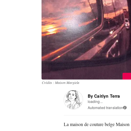
Crédits : Maison Margiela
By Caitlyn Terra
loading...
Automated translation
i
La maison de couture belge Maison 