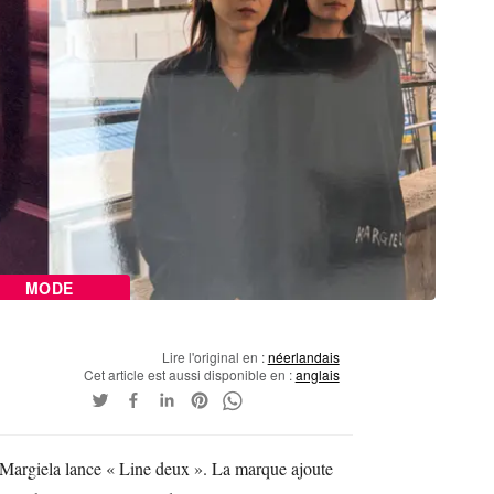
MODE
Lire l'original en :
néerlandais
Cet article est aussi disponible en :
anglais
Margiela lance « Line deux ». La marque ajoute