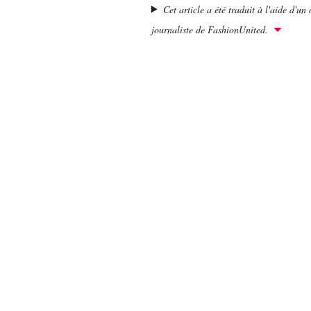
Cet article a été traduit à l'aide d'un o
journaliste de FashionUnited.