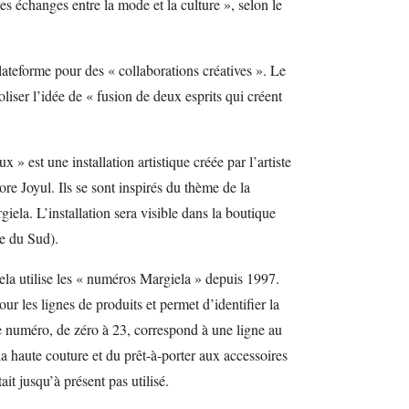
es échanges entre la mode et la culture », selon le
lateforme pour des « collaborations créatives ». Le
iser l’idée de « fusion de deux esprits qui créent
» est une installation artistique créée par l’artiste
re Joyul. Ils se sont inspirés du thème de la
ela. L’installation sera visible dans la boutique
e du Sud).
a utilise les « numéros Margiela » depuis 1997.
r les lignes de produits et permet d’identifier la
e numéro, de zéro à 23, correspond à une ligne au
la haute couture et du prêt-à-porter aux accessoires
t jusqu’à présent pas utilisé.