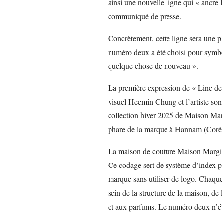
ainsi une nouvelle ligne qui « ancre l
communiqué de presse.
Concrètement, cette ligne sera une p
numéro deux a été choisi pour symbol
quelque chose de nouveau ».
La première expression de « Line deux 
visuel Heemin Chung et l’artiste sono
collection hiver 2025 de Maison Margi
phare de la marque à Hannam (Coré
La maison de couture Maison Margiel
Ce codage sert de système d’index pou
marque sans utiliser de logo. Chaqu
sein de la structure de la maison, de 
et aux parfums. Le numéro deux n’étai