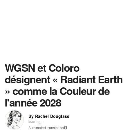
WGSN et Coloro
désignent « Radiant Earth
» comme la Couleur de
l'année 2028
By Rachel Douglass
loading...
Automated translation
i