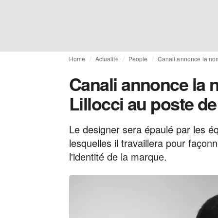
Home
Actualite
People
Canali annonce la nomi
Canali annonce la 
Lillocci au poste de
Le designer sera épaulé par les éq
lesquelles il travaillera pour faço
l'identité de la marque.