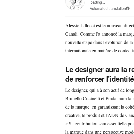
loading...
Automated translation
i
Alessio Lillocci est le nouveau dire
Canali. Comme l'a annoncé la marqu
nouvelle étape dans l'évolution de la 
internationale en matière de confec
Le designer aura la r
de renforcer l'identit
Le designer, qui a à son actif de lon
Brunello Cucinelli et Prada, aura la r
de la marque, en garantissant la cohér
créative, le produit et l'ADN de Can
« Sa contribution sera essentielle pou
la marque dans une perspective moder