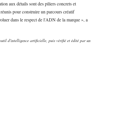
ention aux détails sont des piliers concrets et
 réunis pour construire un parcours créatif
voluer dans le respect de l'ADN de la marque », a
util d'intelligence artificielle, puis vérifié et édité par un