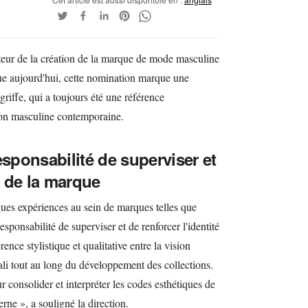
cteur de la création de la marque de mode masculine
e aujourd'hui, cette nomination marque une
griffe, qui a toujours été une référence
tion masculine contemporaine.
esponsabilité de superviser et
é de la marque
gues expériences au sein de marques telles que
esponsabilité de superviser et de renforcer l'identité
ence stylistique et qualitative entre la vision
ali tout au long du développement des collections.
r consolider et interpréter les codes esthétiques de
ne », a souligné la direction.