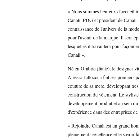
« Nous sommes heureux d'accueillir A
Canali, PDG et président de Canali. 
connaissance de l'univers de la mode
pour l'avenir de la marque. Il sera ép
lesquelles il travaillera pour façonne
Canali ».
Né en Ombrie (Italie), le designer vit
Alessio Lillocci a fait ses premiers 
couture de sa mère, développant très t
construction du vêtement. Le stylis
développement produit et au sein du 
d'expérience dans des entreprises de
« Rejoindre Canali est un grand hon
pleinement l'excellence et le savoir-f