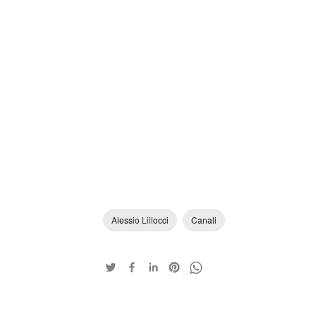
Alessio Lillocci
Canali