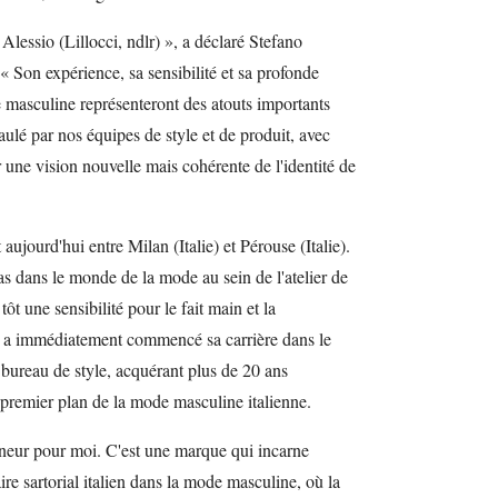
lessio (Lillocci, ndlr) », a déclaré Stefano
« Son expérience, sa sensibilité et sa profonde
 masculine représenteront des atouts importants
aulé par nos équipes de style et de produit, avec
r une vision nouvelle mais cohérente de l'identité de
 aujourd'hui entre Milan (Italie) et Pérouse (Italie).
pas dans le monde de la mode au sein de l'atelier de
ôt une sensibilité pour le fait main et la
te a immédiatement commencé sa carrière dans le
bureau de style, acquérant plus de 20 ans
 premier plan de la mode masculine italienne.
neur pour moi. C'est une marque qui incarne
aire sartorial italien dans la mode masculine, où la