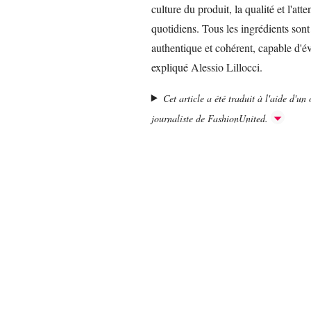
culture du produit, la qualité et l'att
quotidiens. Tous les ingrédients sont
authentique et cohérent, capable d'é
expliqué Alessio Lillocci.
Cet article a été traduit à l'aide d'un o
journaliste de FashionUnited.