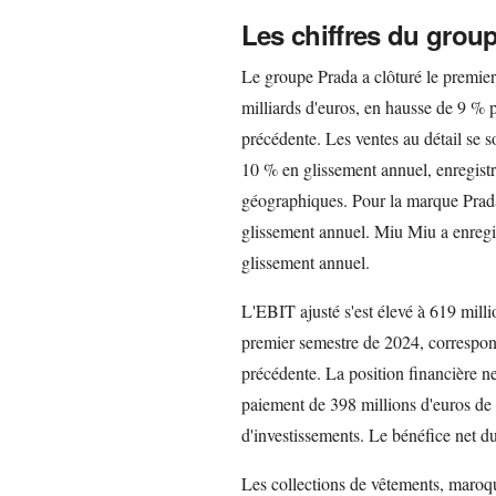
Les chiffres du grou
Le groupe Prada a clôturé le premier 
milliards d'euros, en hausse de 9 % 
précédente. Les ventes au détail se s
10 % en glissement annuel, enregistr
géographiques. Pour la marque Prada,
glissement annuel. Miu Miu a enregis
glissement annuel.
L'EBIT ajusté s'est élevé à 619 mill
premier semestre de 2024, correspon
précédente. La position financière net
paiement de 398 millions d'euros de 
d'investissements. Le bénéfice net du
Les collections de vêtements, maroqu