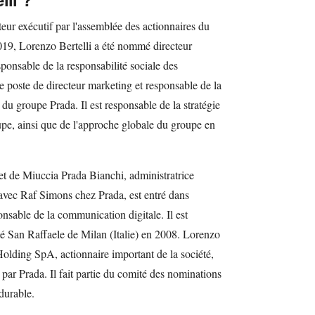
teur exécutif par l'assemblée des actionnaires du
019, Lorenzo Bertelli a été nommé directeur
ponsable de la responsabilité sociale des
e poste de directeur marketing et responsable de la
 du groupe Prada. Il est responsable de la stratégie
e, ainsi que de l'approche globale du groupe en
i et de Miuccia Prada Bianchi, administratrice
n avec Raf Simons chez Prada, est entré dans
onsable de la communication digitale. Il est
té San Raffaele de Milan (Italie) en 2008. Lorenzo
Holding SpA, actionnaire important de la société,
 par Prada. Il fait partie du comité des nominations
durable.