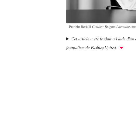
Patrizio Bertelli
Credits: Brigitte Lacombe co
Cet article a été traduit à l'aide d'un o
journaliste de FashionUnited.