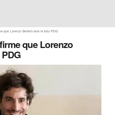
rme que Lorenzo Bertelli sera le futur PDG
onfirme que Lorenzo
ur PDG