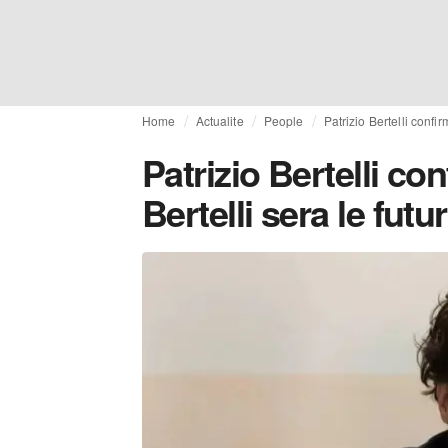
Home
Actualite
People
Patrizio Bertelli confi
Patrizio Bertelli c
Bertelli sera le fut