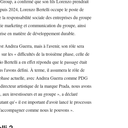
 Group, a confirmé que son fils Lorenzo prendrait
Depuis 2024, Lorenzo Bertelli occupe le poste de
 la responsabilité sociale des entreprises du groupe
tégie marketing et communication du groupe, ainsi
prise en matière de développement durable.
st Andrea Guerra, mais à l'avenir, son rôle sera
sur les « difficultés de la troisième phase, celle de
zio Bertelli a en effet répondu que le passage était
 l'avons défini. À terme, il assumera le rôle de
la phase actuelle, avec Andrea Guerra comme PDG
recteur artistique de la marque Prada, nous avons
, aux investisseurs et au groupe », a déclaré
tant qu'« il est important d'avoir lancé le processus
de l'accompagner comme nous le pouvons ».
lli ?