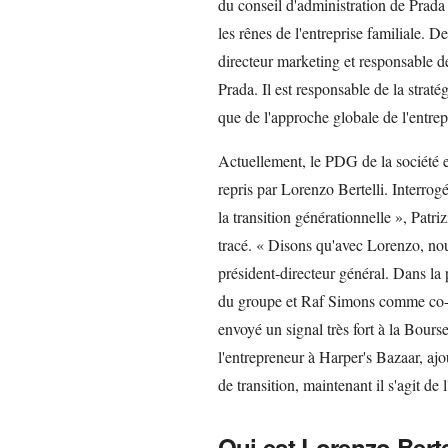
du conseil d'administration de Prada
les rênes de l'entreprise familiale. 
directeur marketing et responsable de
Prada. Il est responsable de la stra
que de l'approche globale de l'entre
Actuellement, le PDG de la société e
repris par Lorenzo Bertelli. Interrogé 
la transition générationnelle », Patri
tracé. « Disons qu'avec Lorenzo, nous
président-directeur général. Dans 
du groupe et Raf Simons comme co-di
envoyé un signal très fort à la Bourse
l'entrepreneur à Harper's Bazaar, ajou
de transition, maintenant il s'agit 
Qui est Lorenzo Berte