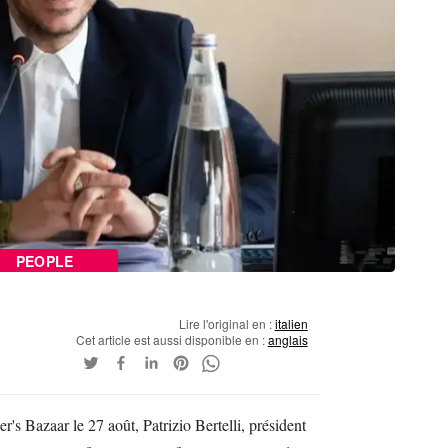
PEOPLE
Lire l'original en :
italien
Cet article est aussi disponible en :
anglais
's Bazaar le 27 août, Patrizio Bertelli, président