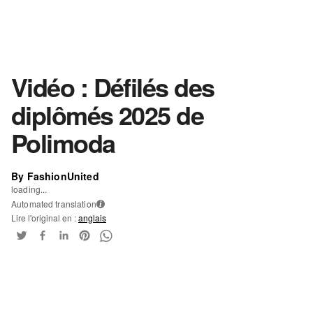
Vidéo : Défilés des
diplômés 2025 de
Polimoda
By FashionUnited
loading...
Automated translation
i
Lire l'original en :
anglais