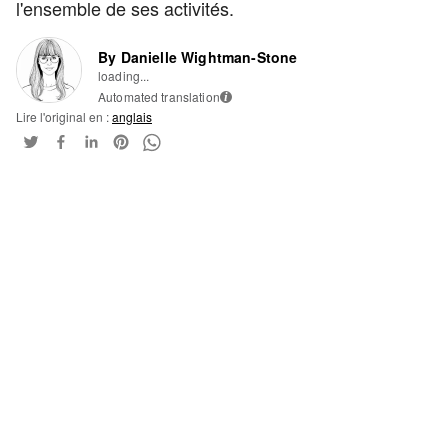
l'ensemble de ses activités.
By Danielle Wightman-Stone
loading...
Automated translation
i
Lire l'original en :
anglais