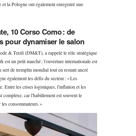
 et la Pologne ont également enregistré une
te, 10 Corso Como : de
s pour dynamiser le salon
 & Textil (DM&T), a rappelé le rôle stratégique
est un petit marché ; l'ouverture internationale est
on sert de tremplin mondial tout en restant ancré
gne également les défis du secteur : « Les
. Entre les crises logistiques, l'inflation et les
t complexe, car l'habillement est souvent le
r les consommateurs. »