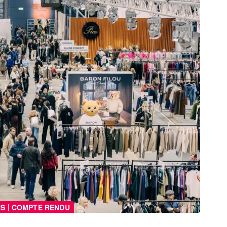
|
NS
COMPTE RENDU