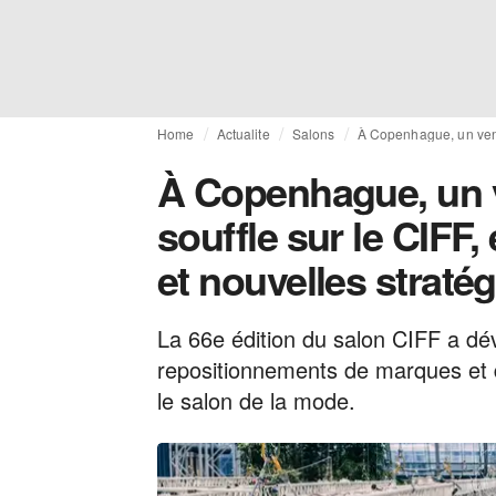
Home
Actualite
Salons
À Copenhague, un vent
À Copenhague, un 
souffle sur le CIFF
et nouvelles stratég
La 66e édition du salon CIFF a dé
repositionnements de marques et
le salon de la mode.