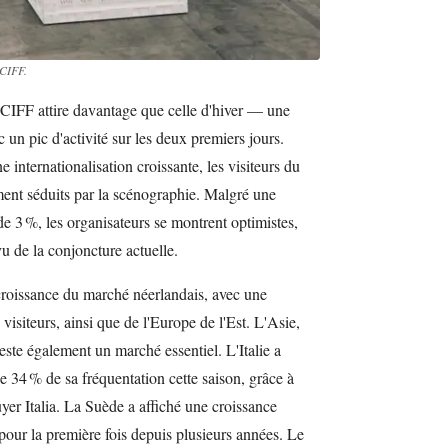
 CIFF.
u CIFF attire davantage que celle d'hiver — une
 un pic d'activité sur les deux premiers jours.
internationalisation croissante, les visiteurs du
ment séduits par la scénographie. Malgré une
de 3 %, les organisateurs se montrent optimistes,
u de la conjoncture actuelle.
croissance du marché néerlandais, avec une
siteurs, ainsi que de l'Europe de l'Est. L'Asie,
reste également un marché essentiel. L'Italie a
34 % de sa fréquentation cette saison, grâce à
er Italia. La Suède a affiché une croissance
pour la première fois depuis plusieurs années. Le