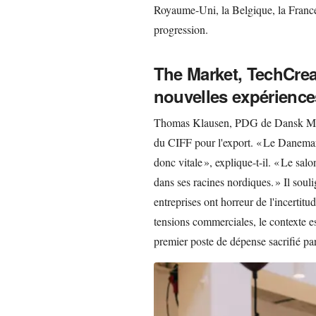
Royaume-Uni, la Belgique, la France
progression.
The Market, TechCrea
nouvelles expérience
Thomas Klausen, PDG de Dansk Mode
du CIFF pour l'export. « Le Danemark 
donc vitale », explique-t-il. « Le sal
dans ses racines nordiques. » Il souli
entreprises ont horreur de l'incertitude
tensions commerciales, le contexte es
premier poste de dépense sacrifié pa