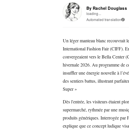
By Rachel Douglass
loading...
Automated translation
i
Un léger manteau blanc recouvrait l
International Fashion Fair (CIFF). En
convergeaient vers le Bella Center 
hivernale 2026. Au programme de cette
insuffler une énergie nouvelle à l’é
des sentiers battus, illustrant parfa
Super »
Dès l'entrée, les visiteurs étaient p
supermarché, rythmée par une musiqu
produits génériques. Interrogée par 
explique que ce concept ludique visa