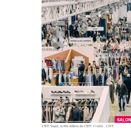
SALO
CIFF Super, la 66e édition du CIFF.
Crédits : CIFF.