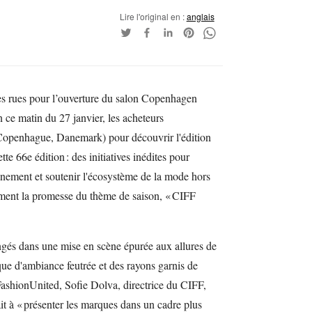
Lire l'original en :
anglais
es rues pour l’ouverture du salon Copenhagen
 ce matin du 27 janvier, les acheteurs
(Copenhague, Danemark) pour découvrir l'édition
 66e édition : des initiatives inédites pour
vénement et soutenir l'écosystème de la mode hors
itement la promesse du thème de saison, « CIFF
longés dans une mise en scène épurée aux allures de
e d'ambiance feutrée et des rayons garnis de
FashionUnited, Sofie Dolva, directrice du CIFF,
it à « présenter les marques dans un cadre plus