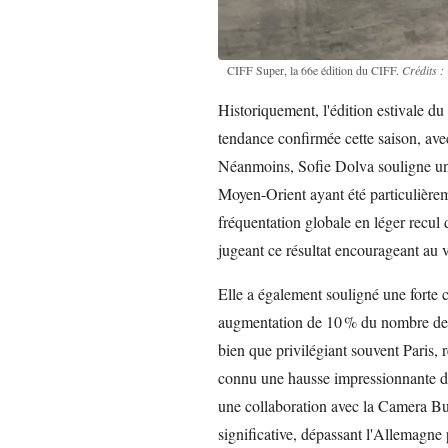
CIFF Super, la 66e édition du CIFF.
Crédits :
Historiquement, l'édition estivale d
tendance confirmée cette saison, avec
Néanmoins, Sofie Dolva souligne une 
Moyen-Orient ayant été particulière
fréquentation globale en léger recul 
jugeant ce résultat encourageant au v
Elle a également souligné une forte 
augmentation de 10 % du nombre de vi
bien que privilégiant souvent Paris, 
connu une hausse impressionnante de 
une collaboration avec la Camera Buy
significative, dépassant l'Allemagne 